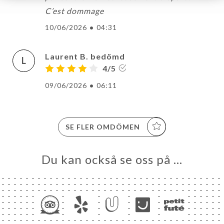
C’est dommage
10/06/2026
•
04:31
Laurent B. bedömd
L
4/5
09/06/2026
•
06:11
SE FLER OMDÖMEN
Du kan också se oss på …