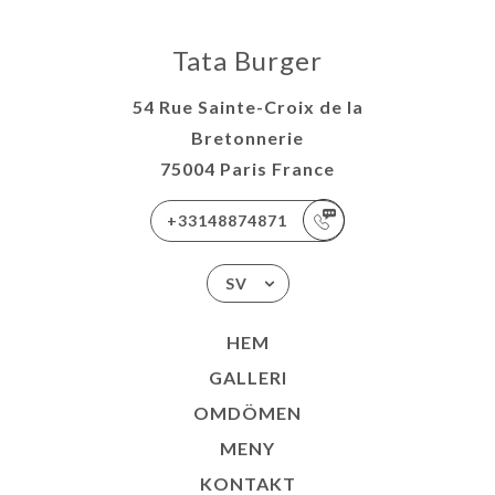
Tata Burger
54 Rue Sainte-Croix de la
Bretonnerie
75004 Paris France
+33148874871
SV
HEM
GALLERI
OMDÖMEN
MENY
KONTAKT