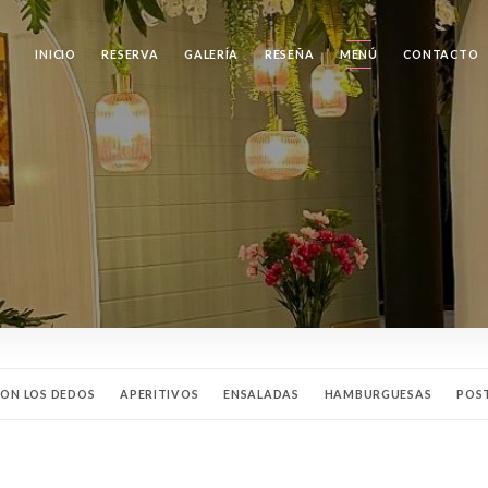
INICIO
RESERVA
GALERÍA
RESEÑA
MENÚ
CONTACTO
CON LOS DEDOS
APERITIVOS
ENSALADAS
HAMBURGUESAS
POS