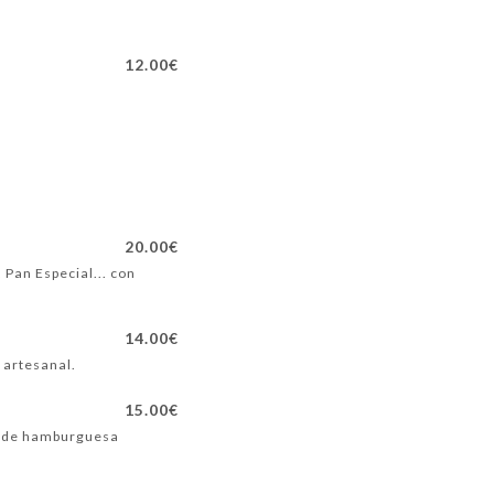
12.00€
20.00€
Pan Especial... con
14.00€
 artesanal.
15.00€
an de hamburguesa