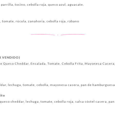
 parrilla, tocino, cebolla roja, queso azul, aguacate.
 tomate, rúcula, zanahoria, cebolla roja, rábano
R VENDIDO)
e Queso Cheddar, Ensalada, Tomate, Cebolla Frita, Mayonesa Casera, 
dar, lechuga, tomate, cebolla, mayonesa casera, pan de hamburguesa
rito
queso cheddar, lechuga, tomate, cebolla roja, salsa cóctel casera, p