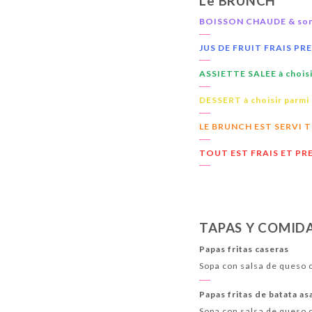
Le BRUNCH
BOISSON CHAUDE & son 
JUS DE FRUIT FRAIS P
ASSIETTE SALEE à choisir
DESSERT à choisir parmi 
LE BRUNCH EST SERVI T
TOUT EST FRAIS ET P
TAPAS Y COMID
Papas fritas caseras
Sopa con salsa de queso 
Papas fritas de batata a
Sopa con salsa de queso 