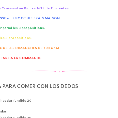
Croissant au Beurre AOP de Charentes
RESSE ou SMOOTHIE FRAIS MAISON
 parmi les 3 propositions.
les 3 propositions.
OUS LES DIMANCHES DE 10H à 16H
REPARE A LA COMMANDE
A PARA COMER CON LOS DEDOS
cheddar fundido 2€
sadas
cheddar fundido 2€