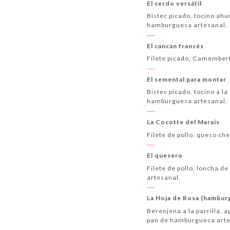
El cerdo versátil
Bistec picado, tocino ahu
hamburguesa artesanal.
El cancán francés
Filete picado, Camembert
El semental para montar
Bistec picado, tocino a l
hamburguesa artesanal.
La Cocotte del Marais
Filete de pollo, queso c
El quesero
Filete de pollo, loncha 
artesanal.
La Hoja de Rosa (hambur
Berenjena a la parrilla, 
pan de hamburguesa arte