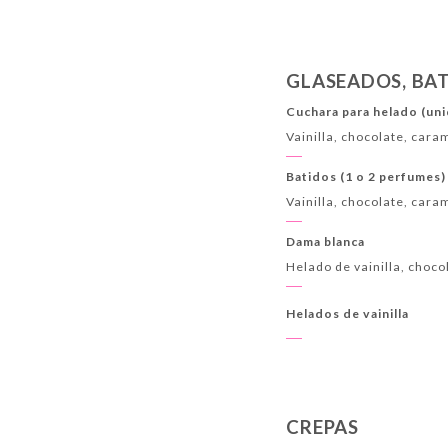
GLASEADOS, BA
Cuchara para helado (un
Vainilla, chocolate, car
Batidos (1 o 2 perfumes)
Vainilla, chocolate, cara
Dama blanca
Helado de vainilla, choco
Helados de vainilla
CREPAS