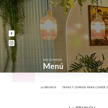
/
INICIO
MENÚ
Menú
Le BRUNCH
TAPAS Y COMIDA PARA COMER 
GLASEADOS, BATIDOS Y HELADOS
CREPAS