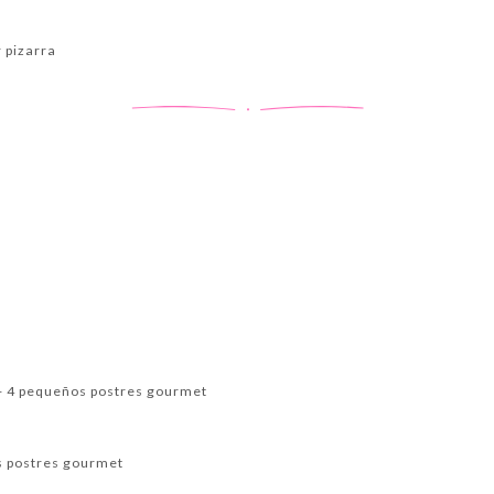
 pizarra
+ 4 pequeños postres gourmet
os postres gourmet