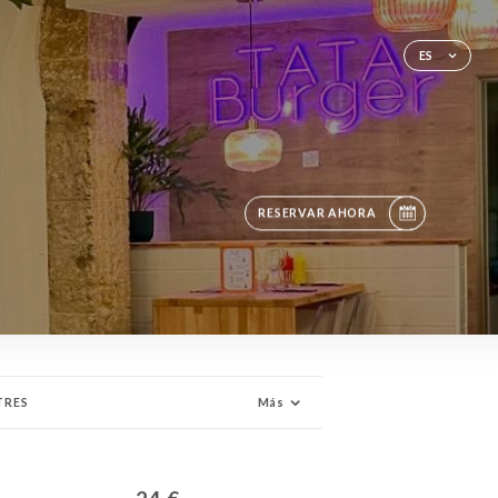
ES
RESERVAR AHORA
TRES
Más