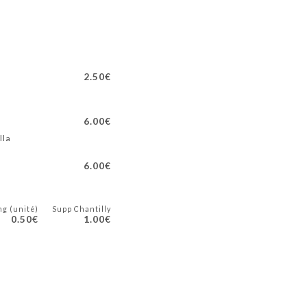
2.50€
6.00€
lla
6.00€
ng (unité)
Supp Chantilly
0.50€
1.00€