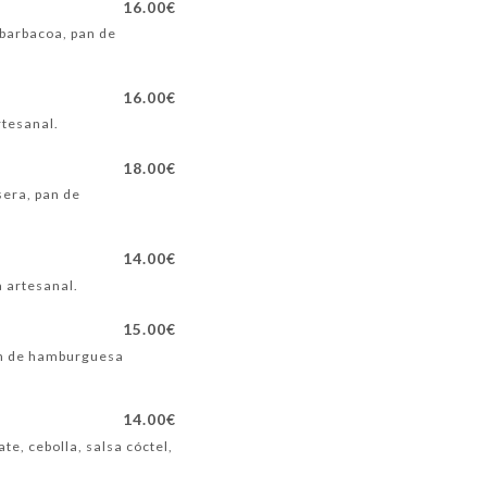
16.00€
 barbacoa, pan de
16.00€
rtesanal.
18.00€
sera, pan de
14.00€
a artesanal.
15.00€
pan de hamburguesa
14.00€
e, cebolla, salsa cóctel,