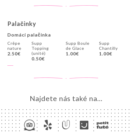
Palačinky
Domácí palačinka
Crêpe
Supp
Supp Boule
Supp
nature
Topping
de Glace
Chantilly
2.50€
(unité)
1.00€
1.00€
0.50€
Najdete nás také na...