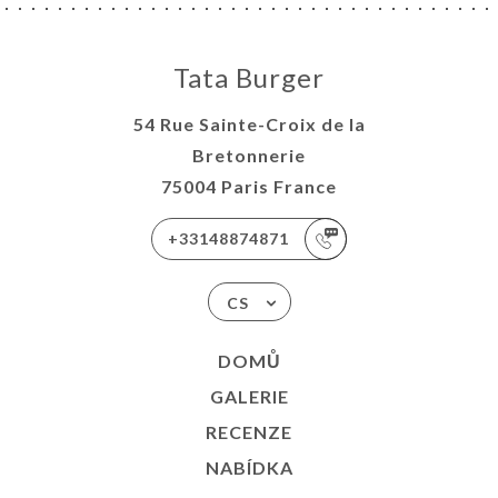
Tata Burger
54 Rue Sainte-Croix de la
Bretonnerie
75004 Paris France
+33148874871
CS
DOMŮ
GALERIE
RECENZE
NABÍDKA