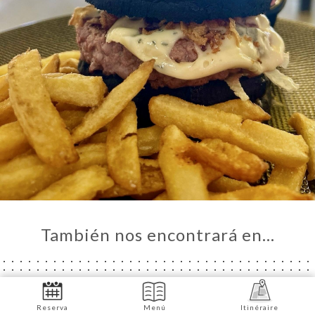
También nos encontrará en…
Reserva
Menú
Itinéraire