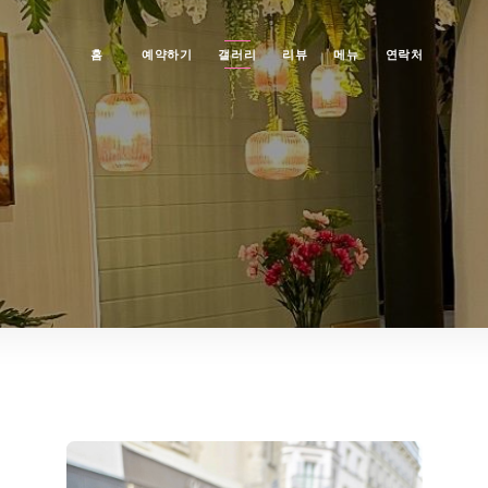
홈
예약하기
갤러리
리뷰
메뉴
연락처