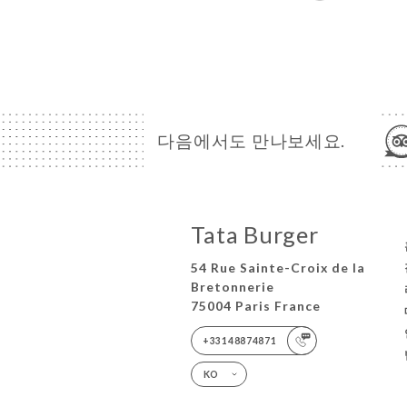
다음에서도 만나보세요.
Tata Burger
54 Rue Sainte-Croix de la
Bretonnerie
75004 Paris France
+33148874871
KO