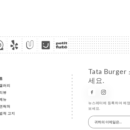
Tata Bur
홈
세요.
갤러리
리뷰
메뉴
뉴스레터에 등록하여 예정 
연락처
보세요.
법적 고지