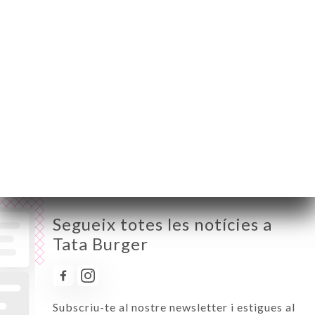
Dilluns
11:30-01:00
Dimarts
11:30-01:00
Dimecres
11:30-01:00
Dijous
11:30-01:00
Divendres
11:30-02:00
Dissabte
11:30-02:00
Diumenge
10:00-01:00
Segueix totes les notícies a
Tata Burger
Subscriu-te al nostre newsletter i estigues al