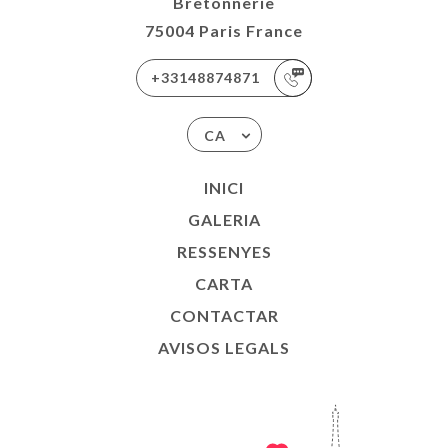
Bretonnerie
75004 Paris France
+33148874871
CA
INICI
GALERIA
RESSENYES
CARTA
CONTACTAR
AVISOS LEGALS