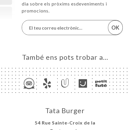
dia sobre els pròxims esdeveniments i
promocions.
OK
També ens pots trobar a…
Tata Burger
54 Rue Sainte-Croix de la